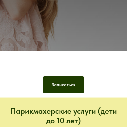
Записаться
Парикмахерские услуги (дети
до 10 лет)