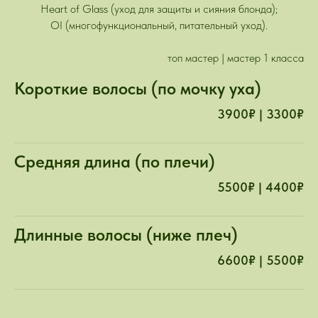
Heart of Glass (уход для защиты и сияния блонда);
OI (многофункциональный, питательный уход).
топ мастер | мастер 1 класса
Короткие волосы (по мочку уха)
3900₽ | 3300₽
Средняя длина (по плечи)
5500₽ | 4400₽
Длинные волосы (ниже плеч)
6600₽ | 5500₽