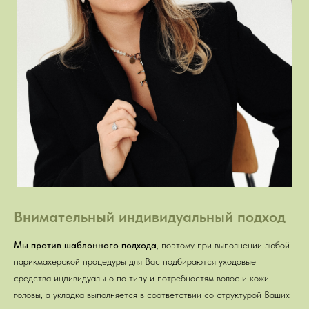
Внимательный индивидуальный подход
Мы против шаблонного подхода
, поэтому при выполнении любой
парикмахерской процедуры для Вас подбираются уходовые
средства индивидуально по типу и потребностям волос и кожи
головы, а укладка выполняется в соответствии со структурой Ваших