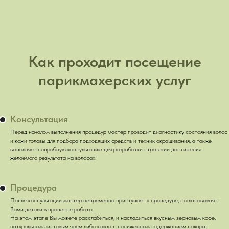
Как проходит посещение
парикмахерских услуг
Консультация
Перед началом выполнения процедур мастер проводит диагностику состояния волос
и кожи головы для подбора подходящих средств и техник окрашивания, а также
выполняет подробную консультацию для разработки стратегии достижения
желаемого результата на волосах.
Процедура
После консультации мастер непременно приступает к процедуре, согласовывая с
Вами детали в процессе работы.
На этом этапе Вы можете расслабиться, и насладиться вкусным зерновым кофе,
натуральным листовым чаем либо какао с пониженным содержанием сахара.