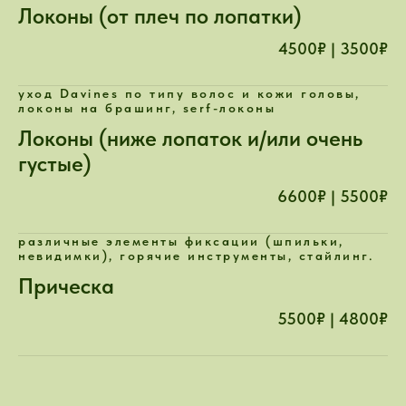
Локоны (от плеч по лопатки)
4500₽ | 3500₽
уход Davines по типу волос и кожи головы,
локоны на брашинг, serf-локоны
Локоны (ниже лопаток и/или очень
густые)
6600₽ | 5500₽
различные элементы фиксации (шпильки,
невидимки), горячие инструменты, стайлинг.
Прическа
5500₽ | 4800₽