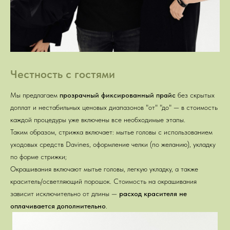
Честность с гостями
Мы предлагаем
прозрачный фиксированный прайс
без скрытых
доплат и нестабильных ценовых диапазонов "от" "до"
—
в стоимость
каждой процедуры уже включены все необходимые этапы.
Таким образом, стрижка включает: мытье головы с использованием
уходовых средств Davines, оформление челки (по желанию), укладку
по форме стрижки;
Окрашивания включают мытье головы, легкую укладку, а также
краситель/осветляющий порошок. Стоимость на окрашивания
зависит исключительно от длины
—
расход красителя не
оплачивается дополнительно
.