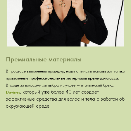
Премиальные материалы
В процессе выполнения процедур, наши стилисты используют только
проверенные
профессиональные материалы премиум-класса
.
В уходе за волосами мы выбрали лучшее
—
итальянский бренд
который уже более 40 лет создает
Davines
,
эффективные средства для волос и тела с заботой об
окружающей среде.