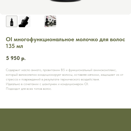
OI многофункциональное молочко для волос
135 мл
5 950
р.
Содержит масло аннато, провитамин B5 и функциональный аминокомплекс,
который великолепно кондиционирует волосы, оставляя мягкими, защищает их от
стресса и повреждений в результате термического воздействия.
Идеально в сочетании с шампунем и кондиционером OI.
Подходит для всех типов волос.