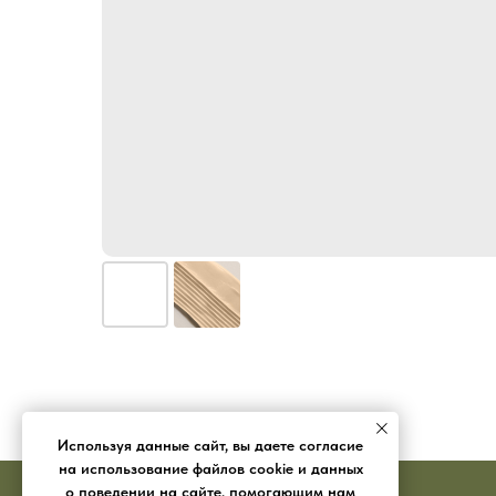
Используя данные сайт, вы даете согласие
на использование файлов cookie и данных
о поведении на сайте, помогающим нам